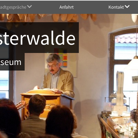
tadtgespräche
Anfahrt
Kontakt
sterwalde
Museum