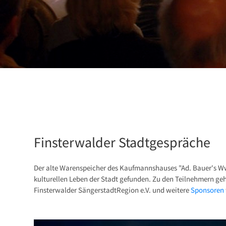
Finsterwalder Stadtgespräche
Der alte Warenspeicher des Kaufmannshauses "Ad. Bauer's Wwe.
kulturellen Leben der Stadt gefunden. Zu den Teilnehmern geh
Finsterwalder SängerstadtRegion e.V. und weitere
Sponsoren