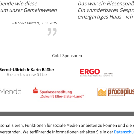
bende wie diese
Das war ein Riesenspaß
t um unser Gemeinwesen
Ein wunderbares Gesprä
einzigartiges Haus - ich
Monika Grütters, 08.11.2025
Gold-Sponsoren
onalisieren, Funktionen für soziale Medien anbieten zu können und die Zu
nverstanden. Weiterführende Informationen erhalten Sie in der
Datenschu