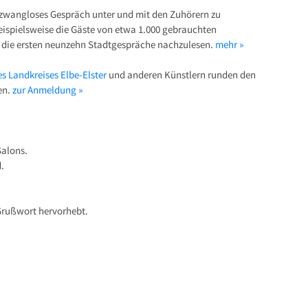
in zwangloses Gespräch unter und mit den Zuhörern zu
eispielsweise die Gäste von etwa 1.000 gebrauchten
 die ersten neunzehn Stadtgespräche nachzulesen.
mehr »
s Landkreises Elbe-Elster
und anderen Künstlern runden den
en.
zur Anmeldung »
Salons.
.
Grußwort hervorhebt.