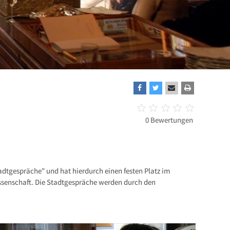
0 Bewertungen
adtgespräche" und hat hierdurch einen festen Platz im
Wissenschaft. Die Stadtgespräche werden durch den