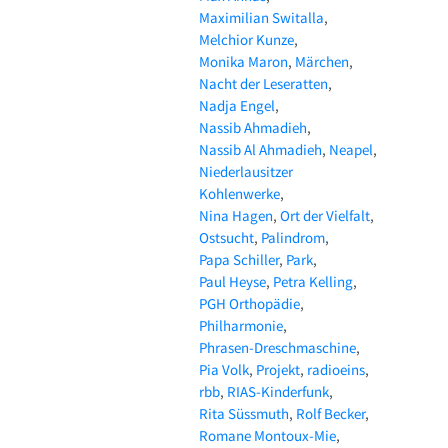
Maximilian Switalla
Melchior Kunze
Monika Maron
Märchen
Nacht der Leseratten
Nadja Engel
Nassib Ahmadieh
Nassib Al Ahmadieh
Neapel
Niederlausitzer
Kohlenwerke
Nina Hagen
Ort der Vielfalt
Ostsucht
Palindrom
Papa Schiller
Park
Paul Heyse
Petra Kelling
PGH Orthopädie
Philharmonie
Phrasen-Dreschmaschine
Pia Volk
Projekt
radioeins
rbb
RIAS-Kinderfunk
Rita Süssmuth
Rolf Becker
Romane Montoux-Mie