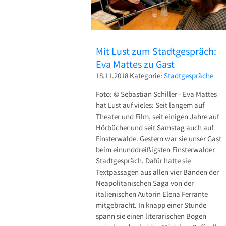
Mit Lust zum Stadtgespräch:
Eva Mattes zu Gast
18.11.2018
Kategorie:
Stadtgespräche
Foto: © Sebastian Schiller - Eva Mattes
hat Lust auf vieles: Seit langem auf
Theater und Film, seit einigen Jahre auf
Hörbücher und seit Samstag auch auf
Finsterwalde. Gestern war sie unser Gast
beim einunddreißigsten Finsterwalder
Stadtgespräch. Dafür hatte sie
Textpassagen aus allen vier Bänden der
Neapolitanischen Saga von der
italienischen Autorin Elena Ferrante
mitgebracht. In knapp einer Stunde
spann sie einen literarischen Bogen