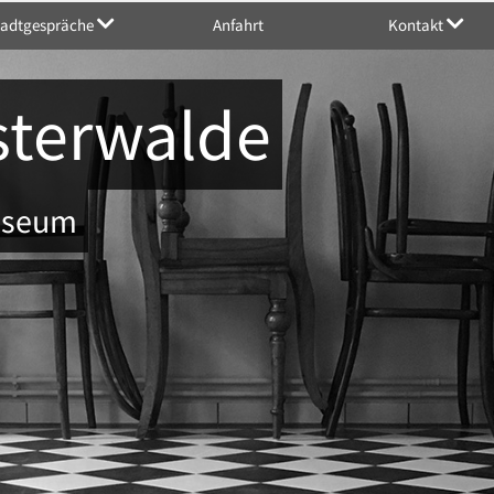
tadtgespräche
Anfahrt
Kontakt
sterwalde
Museum