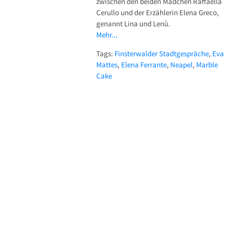
zwischen den beiden Mädchen Raffaella
Cerullo und der Erzählerin Elena Greco,
genannt Lina und Lenù.
Mehr...
Tags:
Finsterwalder Stadtgespräche
,
Eva
Mattes
,
Elena Ferrante
,
Neapel
,
Marble
Cake