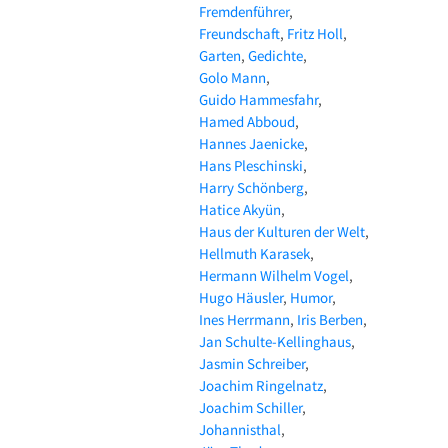
Fremdenführer
Freundschaft
Fritz Holl
Garten
Gedichte
Golo Mann
Guido Hammesfahr
Hamed Abboud
Hannes Jaenicke
Hans Pleschinski
Harry Schönberg
Hatice Akyün
Haus der Kulturen der Welt
Hellmuth Karasek
Hermann Wilhelm Vogel
Hugo Häusler
Humor
Ines Herrmann
Iris Berben
Jan Schulte-Kellinghaus
Jasmin Schreiber
Joachim Ringelnatz
Joachim Schiller
Johannisthal