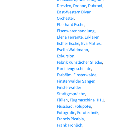
Dresden
Drohne
Dubroni
East-Western Divan
Orchester
Eberhard Esche
Eisenwarenhandlung
Elena Ferrante
Erklären
Esther Esche
Eva Mattes
Evelin Waldmann
Exkursion
Fabrik Künstlicher Glieder
Familiengeschichte
Farbfilm
Finsterwalde
Finsterwalder Sänger
Finsterwalder
Stadtgespräche
Flülen
Flugmaschine HH 1
Flussbad
FofüpoFü
Fotografie
Fototechnik
Francis Picabia
Frank Fröhlich