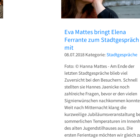
Eva Mattes bringt Elena
Ferrante zum Stadtgespräch
mit
08.07.2018
Kategorie:
Stadtgespräche
Foto: © Hanna Mattes - Am Ende der
letzten Stadtgespräche blieb viel
Zuversicht bei den Besuchern. Schnell
stellten sie Hannes Jaenicke noch
zahlreiche Fragen, bevor er den vielen
Signierwünschen nachkommen konnte
Weit nach Mitternacht klang die
kurzweilige Jubiläumsveranstaltung be
sommerlichen Temperaturen im Innenh
des alten Jugendstilhauses aus. Die
ersten Ferientage möchten wir gleich 