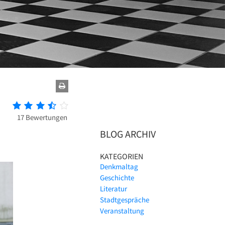
17 Bewertungen
BLOG ARCHIV
KATEGORIEN
Denkmaltag
Geschichte
Literatur
Stadtgespräche
Veranstaltung