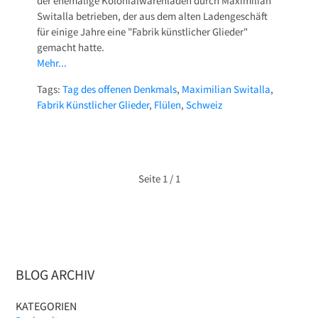
der ehemalige Kolonialwarenladen durch Maximilian
Switalla betrieben, der aus dem alten Ladengeschäft
für einige Jahre eine "Fabrik künstlicher Glieder"
gemacht hatte.
Mehr...
Tags:
Tag des offenen Denkmals
,
Maximilian Switalla
,
Fabrik Künstlicher Glieder
,
Flülen
,
Schweiz
Seite
1 / 1
BLOG ARCHIV
KATEGORIEN