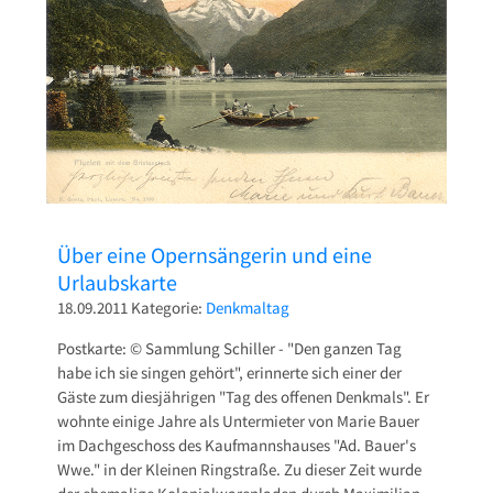
Pressetexte
Sponsoring
Archiv
Über eine Opernsängerin und eine
Urlaubskarte
18.09.2011
Kategorie:
Denkmaltag
Postkarte: © Sammlung Schiller - "Den ganzen Tag
habe ich sie singen gehört", erinnerte sich einer der
Gäste zum diesjährigen "Tag des offenen Denkmals". Er
wohnte einige Jahre als Untermieter von Marie Bauer
im Dachgeschoss des Kaufmannshauses "Ad. Bauer's
Wwe." in der Kleinen Ringstraße. Zu dieser Zeit wurde