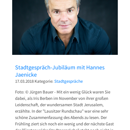
Pressetexte
Sponsoring
Archiv
Stadtgespräch-Jubiläum mit Hannes
Jaenicke
17.03.2018
Kategorie:
Stadtgespräche
Foto: © Jürgen Bauer - Mit ein wenig Glück waren Sie
dabei, als Iris Berben im November von ihrer großen
Leidenschaft, der wundersamen Stadt Jerusalem,
erzählte. In der "Lausitzer Rundschau" war eine sehr
schöne Zusammenfassung des Abends zu lesen. Der
Frühling ziert sich noch ein wenig und der nächste Gast