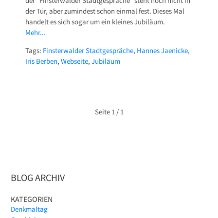
der "Finsterwalder Stadtgespräche" steht noch nicht in
der Tür, aber zumindest schon einmal fest. Dieses Mal
handelt es sich sogar um ein kleines Jubiläum.
Mehr...
Tags:
Finsterwalder Stadtgespräche
,
Hannes Jaenicke
,
Iris Berben
,
Webseite
,
Jubiläum
Seite
1 / 1
BLOG ARCHIV
KATEGORIEN
Denkmaltag