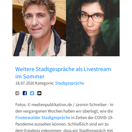
Pressetexte
Sponsoring
Archiv
Weitere Stadtgespräche als Livestream
im Sommer
18.07.2020
Kategorie:
Stadtgespräche
Fotos: © medienpublikation.de / Jasmin Schreiber - In
den vergangenen Wochen haben wir überlegt, wie die
Finsterwalder Stadtgespräche
in Zeiten der COVID-19-
Pandemie aussehen können. Schließlich sind wir zu
dem Ergebnis gekommen, dass ein Stadtgespräch mit