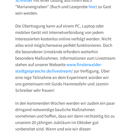
Schreiber
mit einer Lesung aus ihrem Buch
"Marianengraben" (Buch und Leseprobe
hier
) zu Gast
sein werden.
Die Übertragung kann auf einem PC, Laptop oder
mobilen Gerät mit Internetverbindung von jedem
Interessierten kostenlos online verfolgt werden. Nicht
alles wird möglicherweise perfekt funktionieren. Doch
die besonderen Umstände erfordern weiterhin
besondere Maßnahmen. Informationen zum Livestream
stehen auf unserer Webseite
www.finsterwalder-
stadtgespraeche.de/livestream/
zur Verfügung. Über
eine rege Teilnahme an dem Experiment würden wir
uns gemeinsam mit Guido Hammesfahr und Jasmin
Schreiber sehr freuen!
In den kommenden Wochen werden wir zudem ein paar
dringend notwendige bauliche Maßnahmen
vornehmen und hoffen, dass wir dann rechtzeitig bis zu
unserem 20-jährigen Jubiläum im Oktober gut
vorbereitet sind. Wann und wie wir diesen