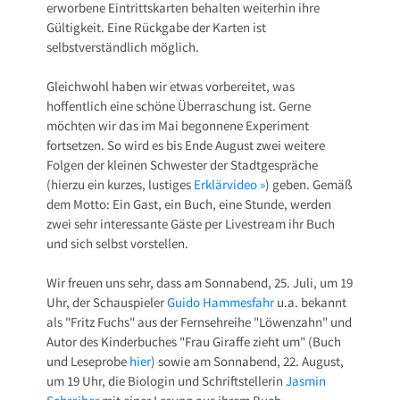
erworbene Eintrittskarten behalten weiterhin ihre
Gültigkeit. Eine Rückgabe der Karten ist
selbstverständlich möglich.
Gleichwohl haben wir etwas vorbereitet, was
hoffentlich eine schöne Überraschung ist. Gerne
möchten wir das im Mai begonnene Experiment
fortsetzen. So wird es bis Ende August zwei weitere
Folgen der kleinen Schwester der Stadtgespräche
(hierzu ein kurzes, lustiges
Erklärvideo »
) geben. Gemäß
dem Motto: Ein Gast, ein Buch, eine Stunde, werden
zwei sehr interessante Gäste per Livestream ihr Buch
und sich selbst vorstellen.
Wir freuen uns sehr, dass am Sonnabend, 25. Juli, um 19
Uhr, der Schauspieler
Guido Hammesfahr
u.a. bekannt
als "Fritz Fuchs" aus der Fernsehreihe "Löwenzahn" und
Autor des Kinderbuches "Frau Giraffe zieht um" (Buch
und Leseprobe
hier
) sowie am Sonnabend, 22. August,
um 19 Uhr, die Biologin und Schriftstellerin
Jasmin