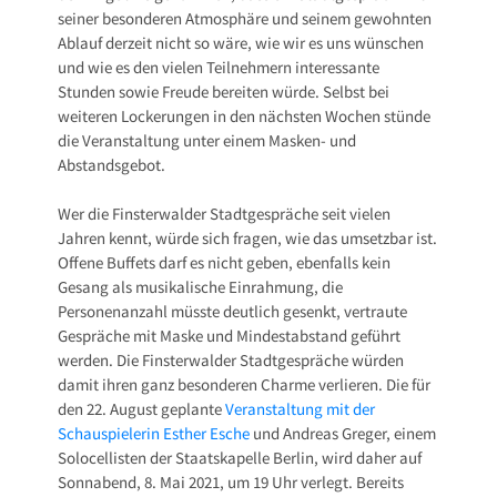
seiner besonderen Atmosphäre und seinem gewohnten
Ablauf derzeit nicht so wäre, wie wir es uns wünschen
und wie es den vielen Teilnehmern interessante
Stunden sowie Freude bereiten würde. Selbst bei
weiteren Lockerungen in den nächsten Wochen stünde
die Veranstaltung unter einem Masken- und
Abstandsgebot.
Wer die Finsterwalder Stadtgespräche seit vielen
Jahren kennt, würde sich fragen, wie das umsetzbar ist.
Offene Buffets darf es nicht geben, ebenfalls kein
Gesang als musikalische Einrahmung, die
Personenanzahl müsste deutlich gesenkt, vertraute
Gespräche mit Maske und Mindestabstand geführt
werden. Die Finsterwalder Stadtgespräche würden
damit ihren ganz besonderen Charme verlieren. Die für
den 22. August geplante
Veranstaltung mit der
Schauspielerin Esther Esche
und Andreas Greger, einem
Solocellisten der Staatskapelle Berlin, wird daher auf
Sonnabend, 8. Mai 2021, um 19 Uhr verlegt. Bereits